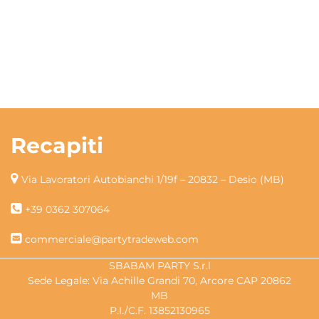
Recapiti
Via Lavoratori Autobianchi 1/19f – 20832 – Desio (MB)
+39 0362 307064
commerciale@partytradeweb.com
SBABAM PARTY S.r.l
Sede Legale: Via Achille Grandi 70, Arcore CAP 20862
MB
P.I./C.F. 13852130965