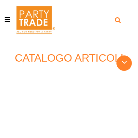
Open menu
CATALOGO ARTICOLI