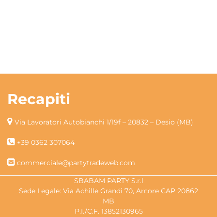
Recapiti
Via Lavoratori Autobianchi 1/19f – 20832 – Desio (MB)
+39 0362 307064
commerciale@partytradeweb.com
SBABAM PARTY S.r.l
Sede Legale: Via Achille Grandi 70, Arcore CAP 20862
MB
P.I./C.F. 13852130965