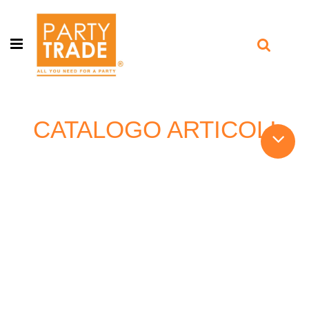
Open menu
CATALOGO ARTICOLI