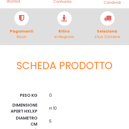
Wishlist
Confronta
Condividi
Pagamenti
Ritiro
Seleziona
Sicuri
in Negozio
il tuo Corriere
SCHEDA PRODOTTO
Scheda Tecnica
PESO KG
0
DIMENSIONE
H 10
APERT HXLXP
DIAMETRO
5
CM