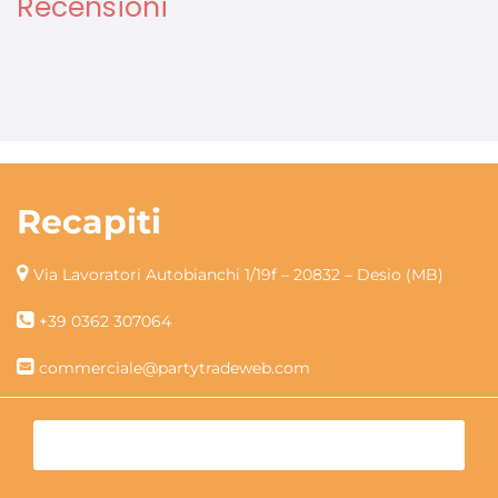
Recensioni
Recapiti
Via Lavoratori Autobianchi 1/19f – 20832 – Desio (MB)
+39 0362 307064
commerciale@partytradeweb.com