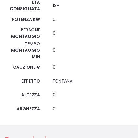
ETÀ
18+
CONSIGLIATA
POTENZA KW
0
PERSONE
0
MONTAGGIO
TEMPO
MONTAGGIO
0
MIN
CAUZIONE €
0
EFFETTO
FONTANA
ALTEZZA
0
LARGHEZZA
0