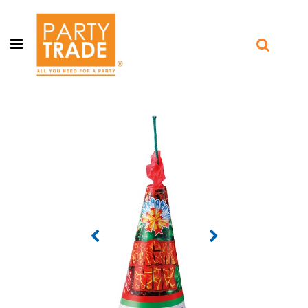
Open menu