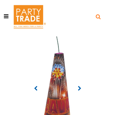
Open menu