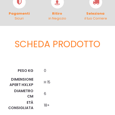
Pagamenti
Ritiro
Seleziona
Sicuri
in Negozio
il tuo Corriere
SCHEDA PRODOTTO
Scheda Tecnica
PESO KG
0
DIMENSIONE
H 15
APERT HXLXP
DIAMETRO
6
CM
ETÀ
18+
CONSIGLIATA