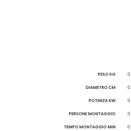
Scheda Tecnica
PESO KG
0
DIAMETRO CM
0
POTENZA KW
0
PERSONE MONTAGGIO
0
TEMPO MONTAGGIO MIN
0