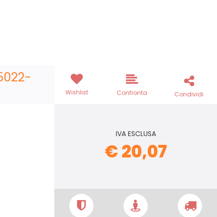
5022-
Wishlist
Confronta
Condividi
IVA ESCLUSA
€ 20,07