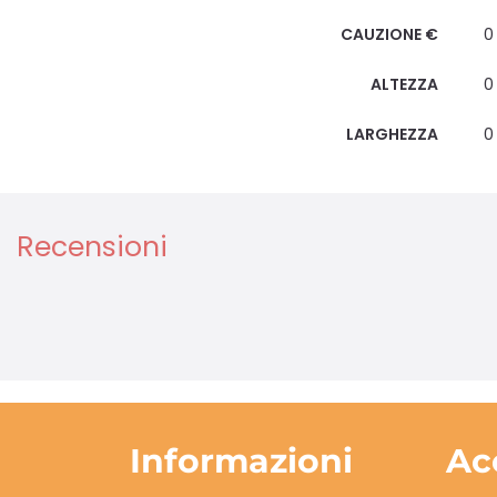
CAUZIONE €
0
ALTEZZA
0
LARGHEZZA
0
Recensioni
Informazioni
Ac