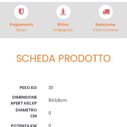
Pagamenti
Ritiro
Seleziona
Sicuri
in Negozio
il tuo Corriere
SCHEDA PRODOTTO
Scheda Tecnica
PESO KG
30
DIMENSIONE
15X3,8cm
APERT HXLXP
DIAMETRO
0
CM
POTENZA KW
0