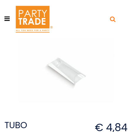
Open menu
TUBO
€ 4,84