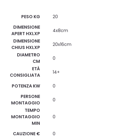
Scheda Tecnica
PESO KG
20
DIMENSIONE
4x8cm
APERT HXLXP
DIMENSIONE
20x16cm
CHIUS HXLXP
DIAMETRO
0
CM
ETÀ
14+
CONSIGLIATA
POTENZA KW
0
PERSONE
0
MONTAGGIO
TEMPO
MONTAGGIO
0
MIN
CAUZIONE €
0