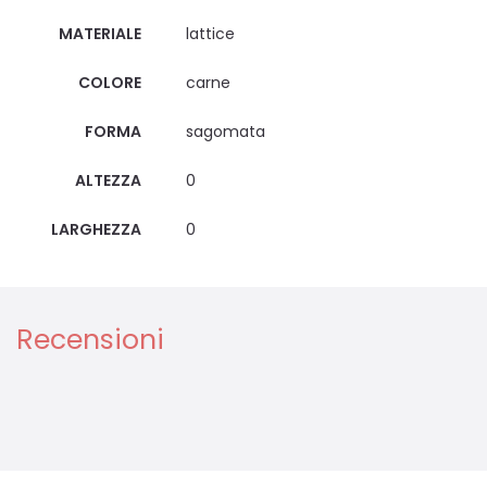
MATERIALE
lattice
COLORE
carne
FORMA
sagomata
ALTEZZA
0
LARGHEZZA
0
Recensioni