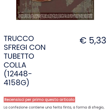
TRUCCO
€ 5,33
SFREGI CON
TUBETTO
COLLA
(12448-
4158G)
Recensisci per primo questo articolo
La confezione contiene una ferita finta, a forma di sfregio,