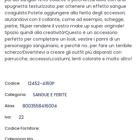
spugnetta testurizzata ,per ottenere un effetto sangue
coagulato.Potete aggiungere alla ferita degli accessori,
aiutandovi con il collante, come ad esempio, schegge,
pietre, fili,per rendere il vostro make up super originale!
Spazio quindi alla creatività!Questo è un accessorio
perfetto per completare un look, vestire i panni di un
personaggio sanguinario, e perchè no…per fare un terribile
scherzo!Divertitevi a creare gli outfit più disparati con
parrucche, accessori,costumi, lenti colorate e molto altro!
Codice:
12452-4160P
Categoria
SANGUE E FERITE
Alias:
8003558416004
Iva:
22
Codice Fornitore:
Categoria sta.: