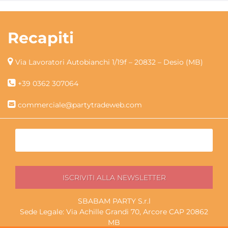
Recapiti
Via Lavoratori Autobianchi 1/19f – 20832 – Desio (MB)
+39 0362 307064
commerciale@partytradeweb.com
SBABAM PARTY S.r.l
Sede Legale: Via Achille Grandi 70, Arcore CAP 20862
MB