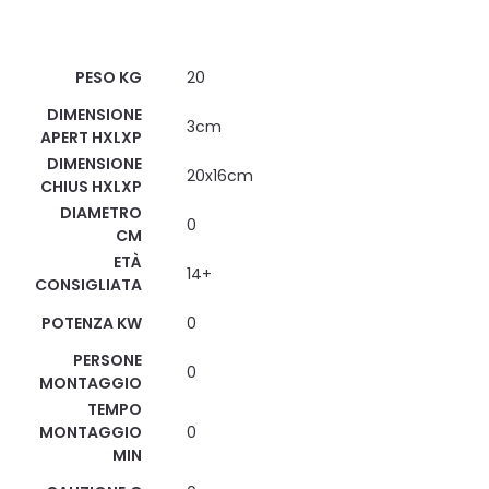
Scheda Tecnica
PESO KG
20
DIMENSIONE
3cm
APERT HXLXP
DIMENSIONE
20x16cm
CHIUS HXLXP
DIAMETRO
0
CM
ETÀ
14+
CONSIGLIATA
POTENZA KW
0
PERSONE
0
MONTAGGIO
TEMPO
MONTAGGIO
0
MIN