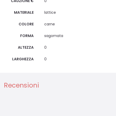
CAUZIONE €
0
MATERIALE
lattice
COLORE
carne
FORMA
sagomata
ALTEZZA
0
LARGHEZZA
0
Recensioni