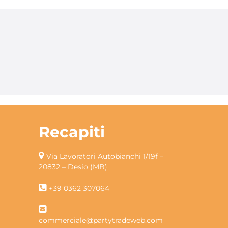
Recapiti
Via Lavoratori Autobianchi 1/19f –
20832 – Desio (MB)
+39 0362 307064
commerciale@partytradeweb.com