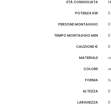
ETÀ CONSIGLIATA
1
POTENZA KW
0
PERSONE MONTAGGIO
0
TEMPO MONTAGGIO MIN
0
CAUZIONE €
0
MATERIALE
c
COLORE
v
FORMA
t
ALTEZZA
0
LARGHEZZA
0