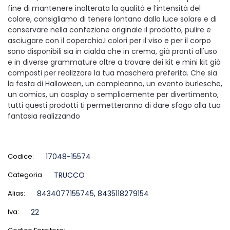
fine di mantenere inalterata la qualità e l’intensità del
colore, consigliamo di tenere lontano dalla luce solare e di
conservare nella confezione originale il prodotto, pulire e
asciugare con il coperchio.I colori per il viso e per il corpo
sono disponibili sia in cialda che in crema, già pronti all'uso
e in diverse grammature oltre a trovare dei kit e mini kit già
composti per realizzare la tua maschera preferita. Che sia
la festa di Halloween, un compleanno, un evento burlesche,
un comics, un cosplay o semplicemente per divertimento,
tutti questi prodotti ti permetteranno di dare sfogo alla tua
fantasia realizzando
Codice:
17048-15574
Categoria
TRUCCO
Alias:
8434077155745, 8435118279154
Iva:
22