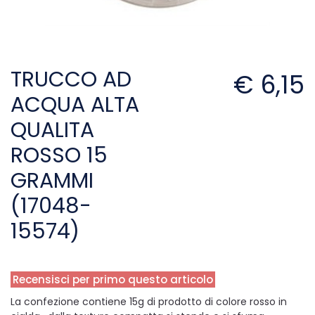
TRUCCO AD
€ 6,15
ACQUA ALTA
QUALITA
ROSSO 15
GRAMMI
(17048-
15574)
Recensisci per primo questo articolo
La confezione contiene 15g di prodotto di colore rosso in