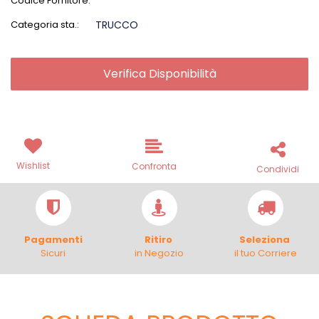
Codice Fornitore:
Categoria sta.:
TRUCCO
Verifica Disponibilità
Wishlist
Confronta
Condividi
Pagamenti
Ritiro
Seleziona
Sicuri
in Negozio
il tuo Corriere