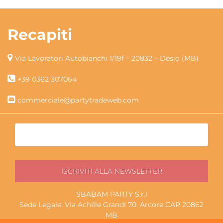
Recapiti
Via Lavoratori Autobianchi 1/19f – 20832 – Desio (MB)
+39 0362 307064
commerciale@partytradeweb.com
SBABAM PARTY S.r.l
Sede Legale: Via Achille Grandi 70, Arcore CAP 20862
MB