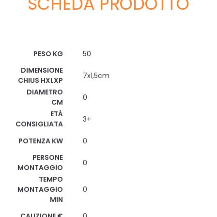
SCHEDA PRODOTTO
Scheda Tecnica
PESO KG
50
DIMENSIONE
7x1,5cm
CHIUS HXLXP
DIAMETRO
0
CM
ETÀ
3+
CONSIGLIATA
POTENZA KW
0
PERSONE
0
MONTAGGIO
TEMPO
MONTAGGIO
0
MIN
CAUZIONE €
0