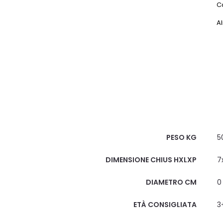
C
Al
Scheda Tecnica
PESO KG
5
DIMENSIONE CHIUS HXLXP
7
DIAMETRO CM
0
ETÀ CONSIGLIATA
3