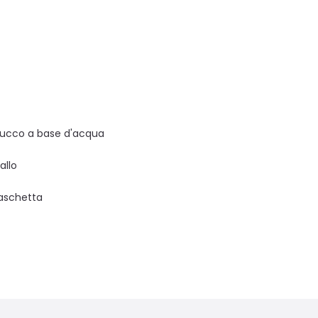
rucco a base d'acqua
allo
aschetta