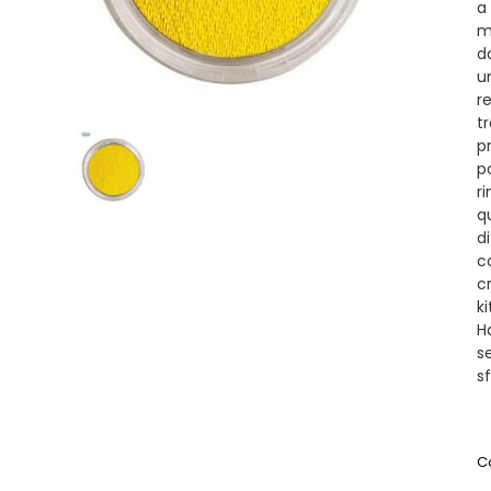
a
m
d
u
r
t
p
p
r
q
d
co
c
k
H
s
s
C