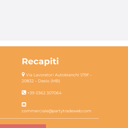
Recapiti
Via Lavoratori Autobianchi 1/19f –
20832 – Desio (MB)
+39 0362 307064
commerciale@partytradeweb.com