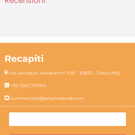
Recensioni
Recapiti
Via Lavoratori Autobianchi 1/19f – 20832 – Desio (MB)
+39 0362 307064
commerciale@partytradeweb.com