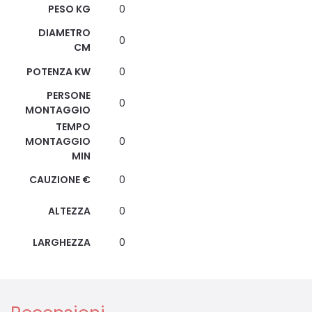
PESO KG
0
DIAMETRO
0
CM
POTENZA KW
0
PERSONE
0
MONTAGGIO
TEMPO
MONTAGGIO
0
MIN
CAUZIONE €
0
ALTEZZA
0
LARGHEZZA
0