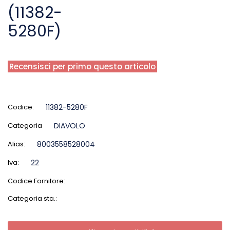
(11382-
5280F)
Recensisci per primo questo articolo
Codice:
11382-5280F
Categoria
DIAVOLO
Alias:
8003558528004
Iva:
22
Codice Fornitore:
Categoria sta.: