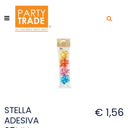
Open menu
STELLA
€ 1,56
ADESIVA