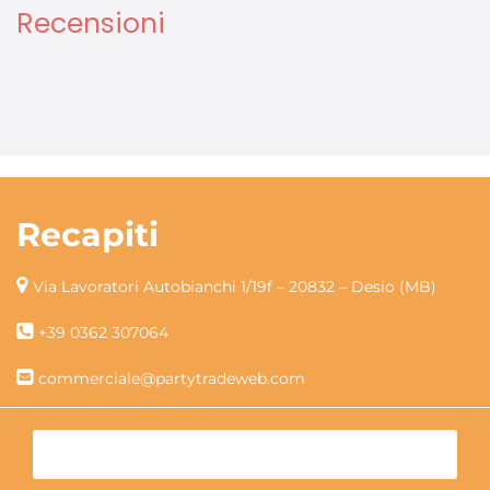
Recensioni
Recapiti
Via Lavoratori Autobianchi 1/19f – 20832 – Desio (MB)
+39 0362 307064
commerciale@partytradeweb.com