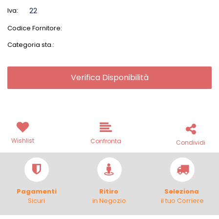
Iva:
22
Codice Fornitore:
Categoria sta.:
Verifica Disponibilità
Wishlist
Confronta
Condividi
Pagamenti
Ritiro
Seleziona
Sicuri
in Negozio
il tuo Corriere