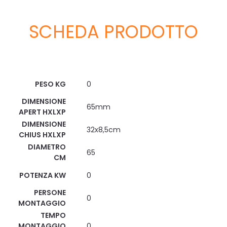
SCHEDA PRODOTTO
Scheda Tecnica
PESO KG
0
DIMENSIONE
65mm
APERT HXLXP
DIMENSIONE
32x8,5cm
CHIUS HXLXP
DIAMETRO
65
CM
POTENZA KW
0
PERSONE
0
MONTAGGIO
TEMPO
MONTAGGIO
0