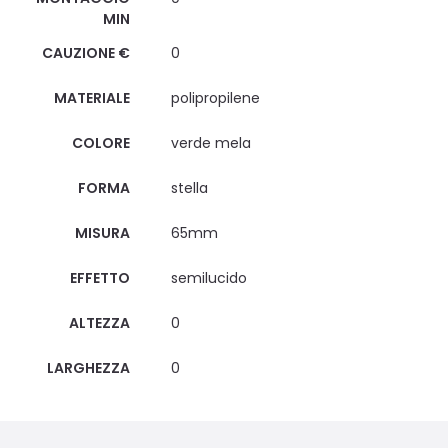
MIN
CAUZIONE €
0
MATERIALE
polipropilene
COLORE
verde mela
FORMA
stella
MISURA
65mm
EFFETTO
semilucido
ALTEZZA
0
LARGHEZZA
0