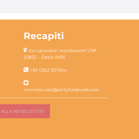
Recapiti
Via Lavoratori Autobianchi 1/19f –
20832 – Desio (MB)
+39 0362 307064
commerciale@partytradeweb.com