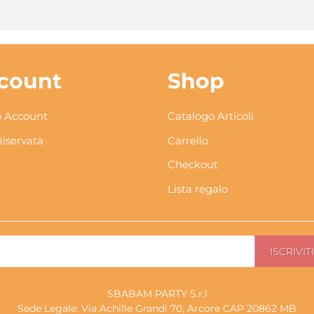
count
Shop
 Account
Catalogo Articoli
Riservata
Carrello
Checkout
Lista regalo
SBABAM PARTY S.r.l
Sede Legale: Via Achille Grandi 70, Arcore CAP 20862 MB