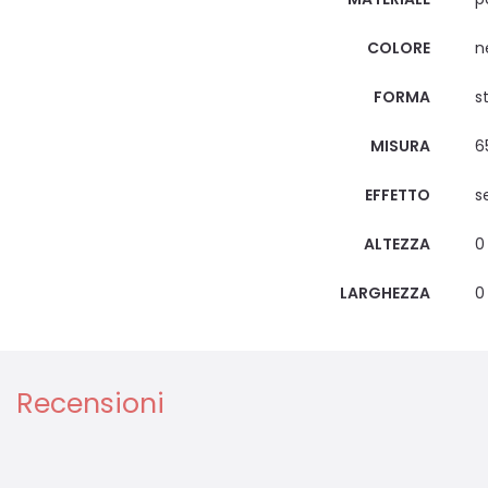
COLORE
n
FORMA
s
MISURA
6
EFFETTO
s
ALTEZZA
0
LARGHEZZA
0
Recensioni