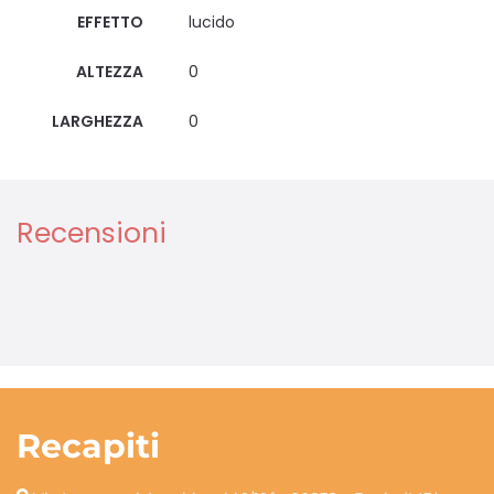
EFFETTO
lucido
ALTEZZA
0
LARGHEZZA
0
Recensioni
Recapiti