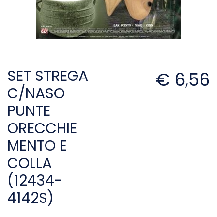
SET STREGA
€ 6,56
C/NASO
PUNTE
ORECCHIE
MENTO E
COLLA
(12434-
4142S)