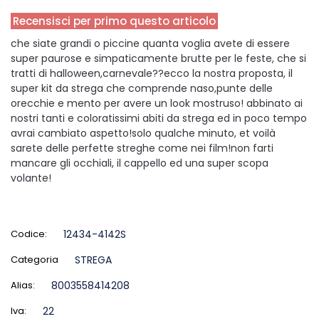
Recensisci per primo questo articolo
che siate grandi o piccine quanta voglia avete di essere
super paurose e simpaticamente brutte per le feste, che si
tratti di halloween,carnevale??ecco la nostra proposta, il
super kit da strega che comprende naso,punte delle
orecchie e mento per avere un look mostruso! abbinato ai
nostri tanti e coloratissimi abiti da strega ed in poco tempo
avrai cambiato aspetto!solo qualche minuto, et voilà
sarete delle perfette streghe come nei film!non farti
mancare gli occhiali, il cappello ed una super scopa
volante!
Codice:
12434-4142S
Categoria
STREGA
Alias:
8003558414208
Iva:
22