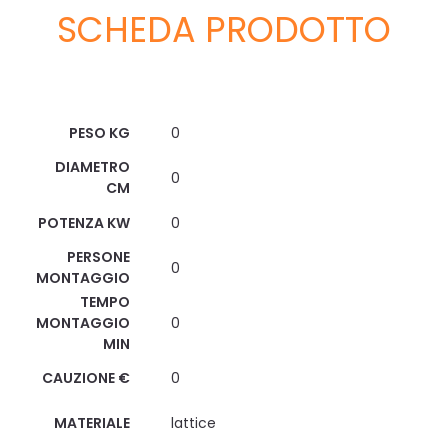
SCHEDA PRODOTTO
Scheda Tecnica
PESO KG
0
DIAMETRO
0
CM
POTENZA KW
0
PERSONE
0
MONTAGGIO
TEMPO
MONTAGGIO
0
MIN
CAUZIONE €
0
MATERIALE
lattice