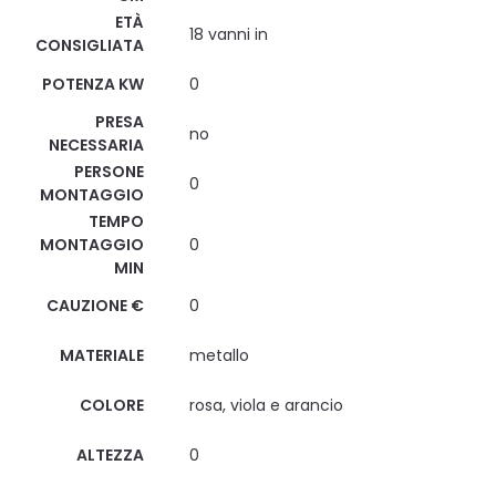
ETÀ
18 vanni in
CONSIGLIATA
POTENZA KW
0
PRESA
no
NECESSARIA
PERSONE
0
MONTAGGIO
TEMPO
MONTAGGIO
0
MIN
CAUZIONE €
0
MATERIALE
metallo
COLORE
rosa, viola e arancio
ALTEZZA
0