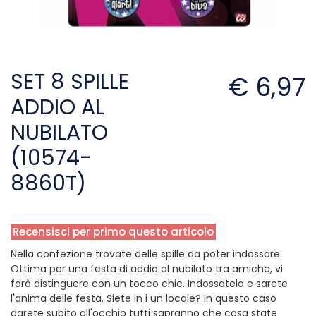
SET 8 SPILLE
€ 6,97
ADDIO AL
NUBILATO
(10574-
8860T)
Recensisci per primo questo articolo
Nella confezione trovate delle spille da poter indossare.
Ottima per una festa di addio al nubilato tra amiche, vi
farà distinguere con un tocco chic. Indossatela e sarete
l'anima delle festa. Siete in i un locale? In questo caso
darete subito all'occhio tutti sapranno che cosa state