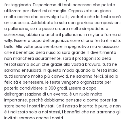
festeggiando. Disponiamo di tanti accessori che potete
utilizzare per divertirvi al meglio. Organizzate un gioco
molto carino che coinvolga tutti, vedrete che la festa sarà
un successo. Addobbate la sala con graziose composizioni
a palloncino, se ne posso creare molte simpatiche e
scherzose, abbiamo anche il palloncino in mylar a forma di
willy. Essere a capo dell'organizzazione di una festa è molto
bello. Alle volte può sembrare impegnativo ma vi assicuro
che il beneficio della riuscita sarà grande. Il divertimento
non mancherà sicuramente, sarà il protagonista della
festa! siamo sicuri che grazie alla vostra bravura, tutti ne
saranno entusiasti. In questo modo quando la festa inizia,
tutti saranno molto più coinvolti, ne saranno felici. Si sa la
felicità è benessere, le feste vengono organizzate per
poterla condividere, a 360 gradi. Essere a capo
dell’organizzazione di un evento, è un ruolo molto
importante, perchè dobbiamo pensare a come poter far
stare bene i nostri invitati. Se il nostro intento è puro, e non
è finalizzato solo a noi stessi, i benefici che ne trarranno gli
invitati saranno anche i nostri.