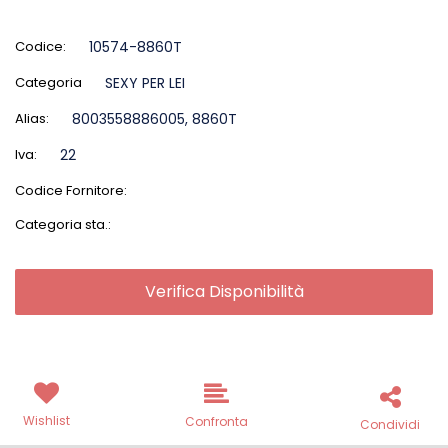
Codice:
10574-8860T
Categoria
SEXY PER LEI
Alias:
8003558886005, 8860T
Iva:
22
Codice Fornitore:
Categoria sta.:
Verifica Disponibilità
Wishlist
Confronta
Condividi