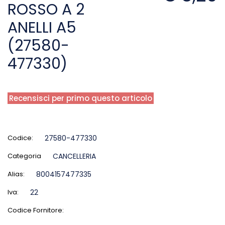
ROSSO A 2
ANELLI A5
(27580-
477330)
Recensisci per primo questo articolo
Codice:
27580-477330
Categoria
CANCELLERIA
Alias:
8004157477335
Iva:
22
Codice Fornitore: