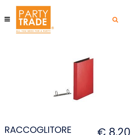
Open menu
RACCOGLITORE
€ 8,20