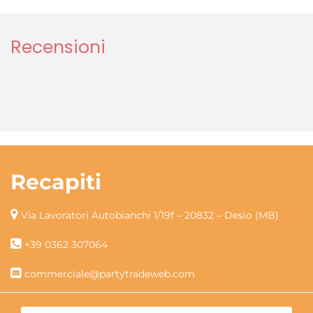
Recensioni
Recapiti
Via Lavoratori Autobianchi 1/19f – 20832 – Desio (MB)
+39 0362 307064
commerciale@partytradeweb.com