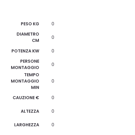
Scheda Tecnica
PESO KG
0
DIAMETRO
0
CM
POTENZA KW
0
PERSONE
0
MONTAGGIO
TEMPO
MONTAGGIO
0
MIN
CAUZIONE €
0
ALTEZZA
0
LARGHEZZA
0