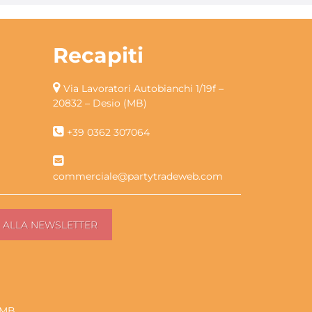
Recapiti
Via Lavoratori Autobianchi 1/19f –
20832 – Desio (MB)
+39 0362 307064
commerciale@partytradeweb.com
2 MB