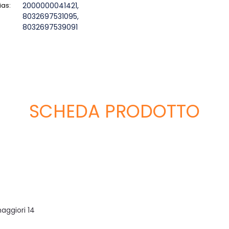
ias:
2000000041421,
8032697531095,
8032697539091
SCHEDA PRODOTTO
aggiori 14