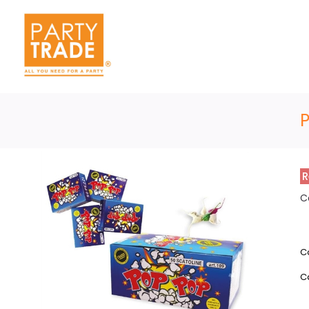
R
C
C
C