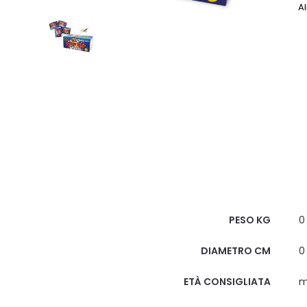
Al
Scheda Tecnica
PESO KG
0
DIAMETRO CM
0
ETÀ CONSIGLIATA
m