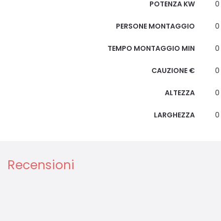
POTENZA KW
0
PERSONE MONTAGGIO
0
TEMPO MONTAGGIO MIN
0
CAUZIONE €
0
ALTEZZA
0
LARGHEZZA
0
Recensioni