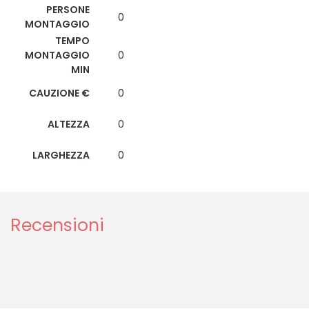
PERSONE
0
MONTAGGIO
TEMPO
MONTAGGIO
0
MIN
CAUZIONE €
0
ALTEZZA
0
LARGHEZZA
0
Recensioni