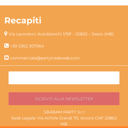
Recapiti
Via Lavoratori Autobianchi 1/19f – 20832 – Desio (MB)
+39 0362 307064
commerciale@partytradeweb.com
SBABAM PARTY S.r.l
Sede Legale: Via Achille Grandi 70, Arcore CAP 20862
MB