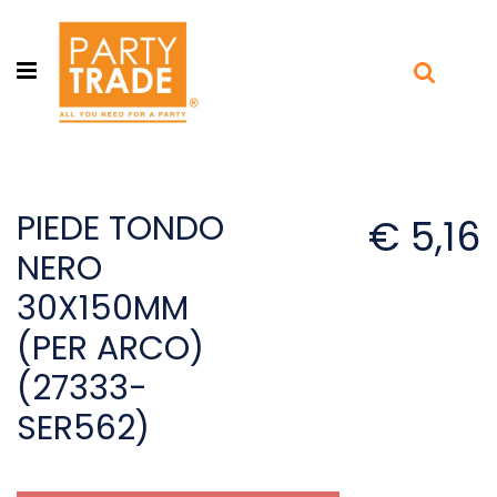
Open menu
PIEDE TONDO
€ 5,16
NERO
30X150MM
(PER ARCO)
(27333-
SER562)