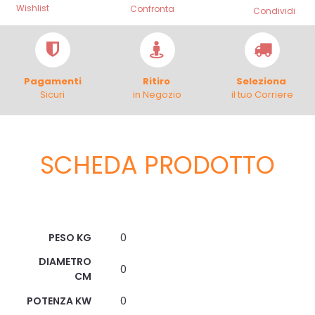
Wishlist
Confronta
Condividi
Pagamenti
Ritiro
Seleziona
Sicuri
in Negozio
il tuo Corriere
SCHEDA PRODOTTO
Scheda Tecnica
PESO KG
0
DIAMETRO
0
CM
POTENZA KW
0