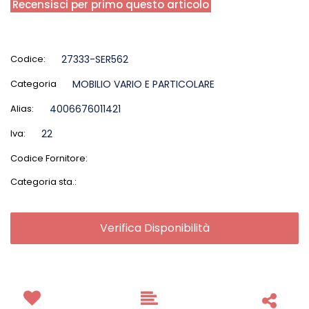
Recensisci per primo questo articolo
Codice:
27333-SER562
Categoria
MOBILIO VARIO E PARTICOLARE
Alias:
4006676011421
Iva:
22
Codice Fornitore:
Categoria sta.:
Verifica Disponibilità