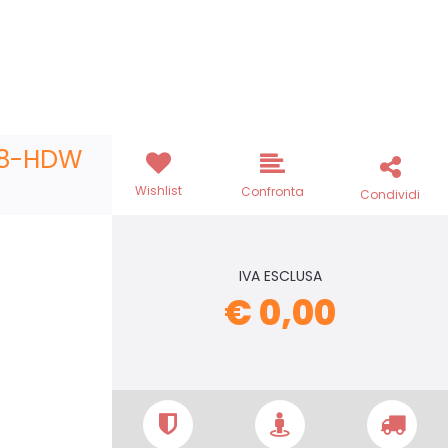
78-HDW
Wishlist
Confronta
Condividi
IVA ESCLUSA
€ 0,00