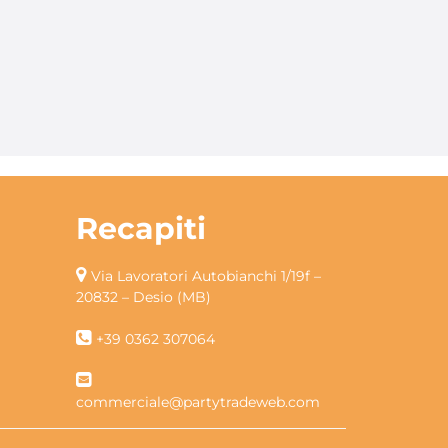
Recapiti
Via Lavoratori Autobianchi 1/19f –
20832 – Desio (MB)
+39 0362 307064
commerciale@partytradeweb.com