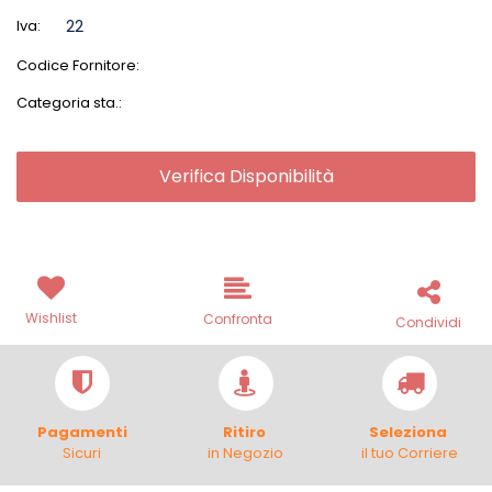
Iva:
22
Codice Fornitore:
Categoria sta.:
Verifica Disponibilità
Wishlist
Confronta
Condividi
Pagamenti
Ritiro
Seleziona
Sicuri
in Negozio
il tuo Corriere