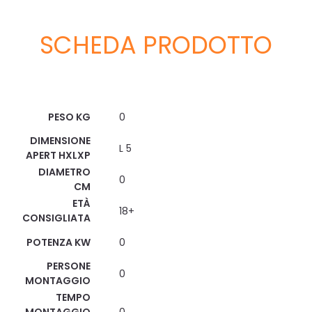
SCHEDA PRODOTTO
Scheda Tecnica
PESO KG
0
DIMENSIONE
L 5
APERT HXLXP
DIAMETRO
0
CM
ETÀ
18+
CONSIGLIATA
POTENZA KW
0
PERSONE
0
MONTAGGIO
TEMPO
MONTAGGIO
0