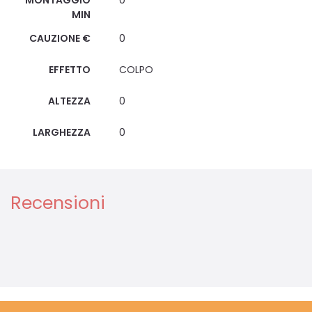
MIN
CAUZIONE €
0
EFFETTO
COLPO
ALTEZZA
0
LARGHEZZA
0
Recensioni