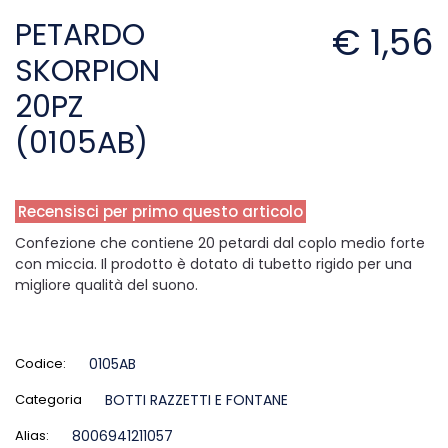
PETARDO
€ 1,56
SKORPION
20PZ
(0105AB)
Recensisci per primo questo articolo
Confezione che contiene 20 petardi dal coplo medio forte
con miccia. Il prodotto è dotato di tubetto rigido per una
migliore qualità del suono.
Codice:
0105AB
Categoria
BOTTI RAZZETTI E FONTANE
Alias:
8006941211057