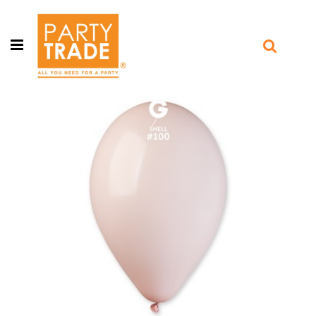
Open menu