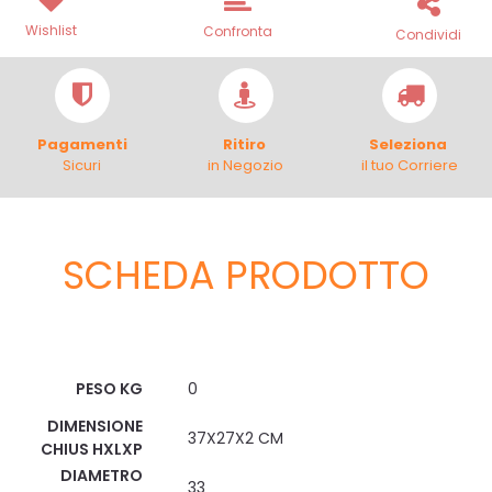
Wishlist
Confronta
Condividi
Pagamenti
Ritiro
Seleziona
Sicuri
in Negozio
il tuo Corriere
SCHEDA PRODOTTO
Scheda Tecnica
PESO KG
0
DIMENSIONE
37X27X2 CM
CHIUS HXLXP
DIAMETRO
33