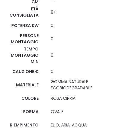
CM
ETÀ
8+
CONSIGLIATA
POTENZA KW
0
PERSONE
0
MONTAGGIO
TEMPO
MONTAGGIO
0
MIN
CAUZIONE €
0
GOMMA NATURALE
MATERIALE
ECOBIODEGRADABILE
COLORE
ROSA CIPRIA
FORMA
OVALE
RIEMPIMENTO
ELIO, ARIA, ACQUA