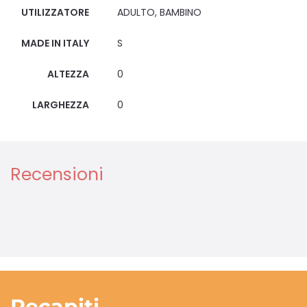
UTILIZZATORE
ADULTO, BAMBINO
MADE IN ITALY
S
ALTEZZA
0
LARGHEZZA
0
Recensioni
Recapiti