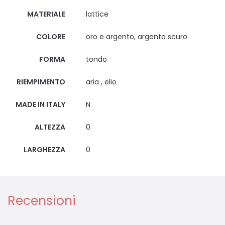
MATERIALE
lattice
COLORE
oro e argento, argento scuro
FORMA
tondo
RIEMPIMENTO
aria , elio
MADE IN ITALY
N
ALTEZZA
0
LARGHEZZA
0
Recensioni