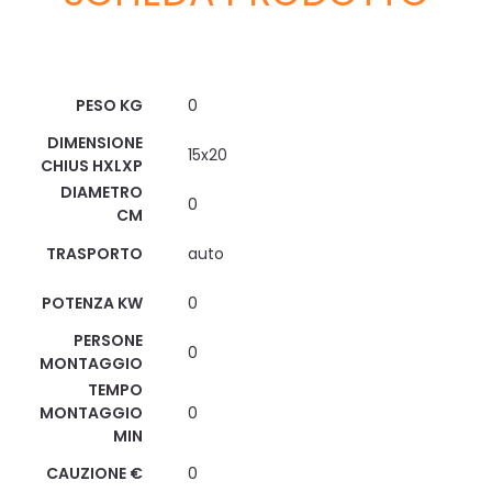
Scheda Tecnica
PESO KG
0
DIMENSIONE
15x20
CHIUS HXLXP
DIAMETRO
0
CM
TRASPORTO
auto
POTENZA KW
0
PERSONE
0
MONTAGGIO
TEMPO
MONTAGGIO
0
MIN
CAUZIONE €
0