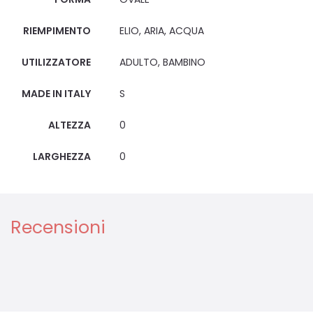
RIEMPIMENTO
ELIO, ARIA, ACQUA
UTILIZZATORE
ADULTO, BAMBINO
MADE IN ITALY
S
ALTEZZA
0
LARGHEZZA
0
Recensioni