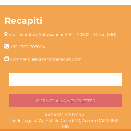
Recapiti
Via Lavoratori Autobianchi 1/19f – 20832 – Desio (MB)
+39 0362 307064
commerciale@partytradeweb.com
SBABAM PARTY S.r.l
Sede Legale: Via Achille Grandi 70, Arcore CAP 20862
MB