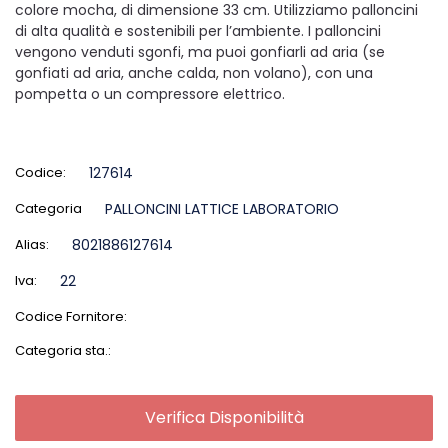
colore mocha, di dimensione 33 cm. Utilizziamo palloncini
di alta qualità e sostenibili per l’ambiente. I palloncini
vengono venduti sgonfi, ma puoi gonfiarli ad aria (se
gonfiati ad aria, anche calda, non volano), con una
pompetta o un compressore elettrico.
Codice:
127614
Categoria
PALLONCINI LATTICE LABORATORIO
Alias:
8021886127614
Iva:
22
Codice Fornitore:
Categoria sta.:
Verifica Disponibilità