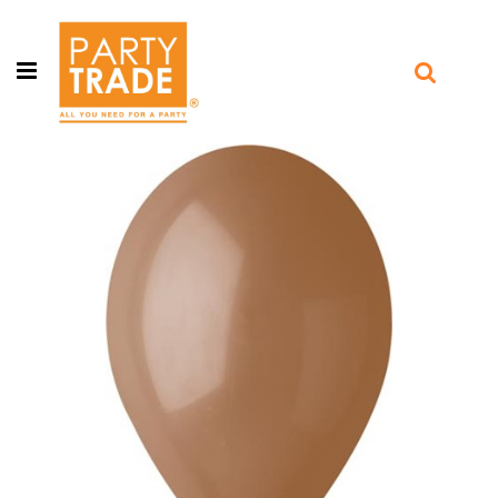
Open menu