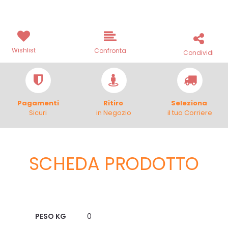
Wishlist
Confronta
Condividi
Pagamenti
Ritiro
Seleziona
Sicuri
in Negozio
il tuo Corriere
SCHEDA PRODOTTO
Scheda Tecnica
PESO KG
0