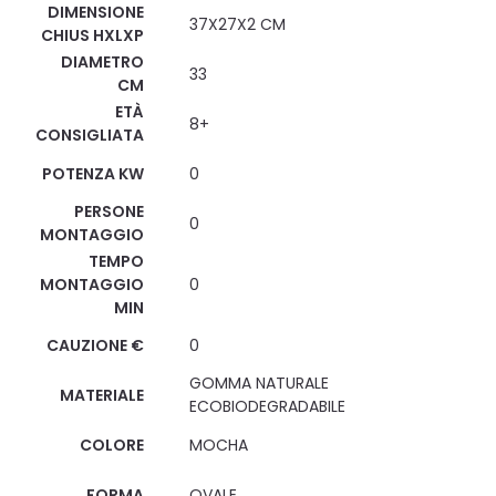
DIMENSIONE
37X27X2 CM
CHIUS HXLXP
DIAMETRO
33
CM
ETÀ
8+
CONSIGLIATA
POTENZA KW
0
PERSONE
0
MONTAGGIO
TEMPO
MONTAGGIO
0
MIN
CAUZIONE €
0
GOMMA NATURALE
MATERIALE
ECOBIODEGRADABILE
COLORE
MOCHA
FORMA
OVALE