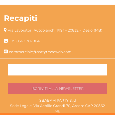
Recapiti
Via Lavoratori Autobianchi 1/19f – 20832 – Desio (MB)
+39 0362 307064
commerciale@partytradeweb.com
SBABAM PARTY S.r.l
Sede Legale: Via Achille Grandi 70, Arcore CAP 20862
MB