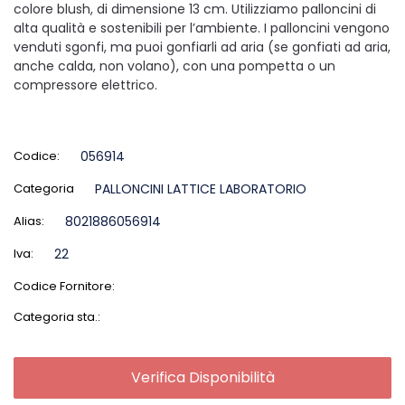
colore blush, di dimensione 13 cm. Utilizziamo palloncini di
alta qualità e sostenibili per l’ambiente. I palloncini vengono
venduti sgonfi, ma puoi gonfiarli ad aria (se gonfiati ad aria,
anche calda, non volano), con una pompetta o un
compressore elettrico.
Codice:
056914
Categoria
PALLONCINI LATTICE LABORATORIO
Alias:
8021886056914
Iva:
22
Codice Fornitore:
Categoria sta.:
Verifica Disponibilità