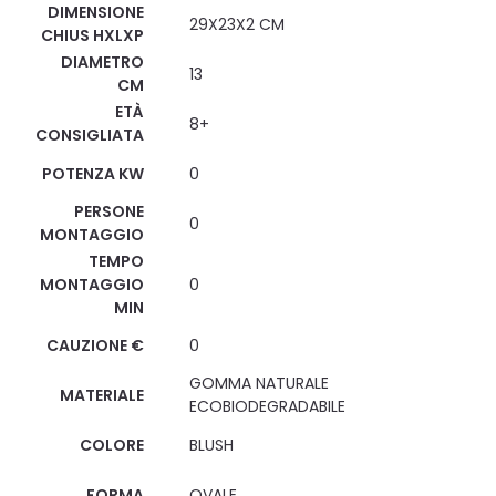
DIMENSIONE
29X23X2 CM
CHIUS HXLXP
DIAMETRO
13
CM
ETÀ
8+
CONSIGLIATA
POTENZA KW
0
PERSONE
0
MONTAGGIO
TEMPO
MONTAGGIO
0
MIN
CAUZIONE €
0
GOMMA NATURALE
MATERIALE
ECOBIODEGRADABILE
COLORE
BLUSH
FORMA
OVALE