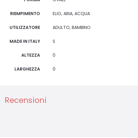
RIEMPIMENTO
ELIO, ARIA, ACQUA
UTILIZZATORE
ADULTO, BAMBINO
MADE IN ITALY
S
ALTEZZA
0
LARGHEZZA
0
Recensioni