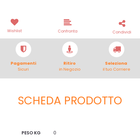
Wishlist
Confronta
Condividi
Pagamenti
Ritiro
Seleziona
Sicuri
in Negozio
il tuo Corriere
SCHEDA PRODOTTO
Scheda Tecnica
PESO KG
0