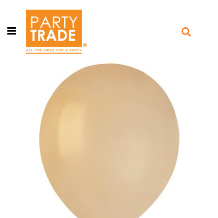
Open menu