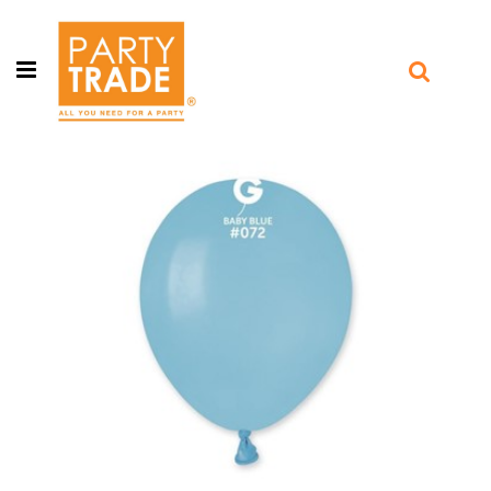
Open menu