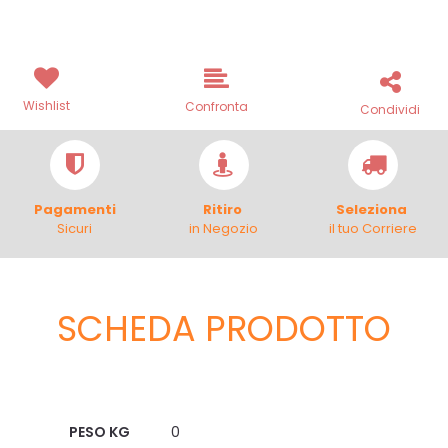
Wishlist
Confronta
Condividi
Pagamenti
Ritiro
Seleziona
Sicuri
in Negozio
il tuo Corriere
SCHEDA PRODOTTO
Scheda Tecnica
PESO KG
0