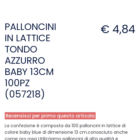
PALLONCINI
€ 4,84
IN LATTICE
TONDO
AZZURRO
BABY 13CM
100PZ
(057218)
Recensisci per primo questo articolo
La confezione è composta da 100 palloncini in lattice di
colore baby blue di dimensione 13 cm.conosciuto anche
come oro rosa Utilizziamo palloncini di alta qualità e