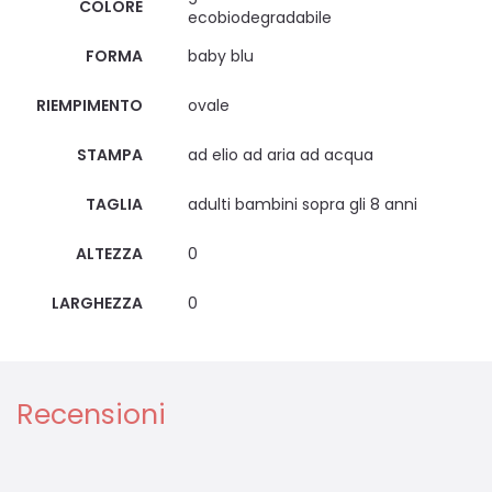
COLORE
ecobiodegradabile
FORMA
baby blu
RIEMPIMENTO
ovale
STAMPA
ad elio ad aria ad acqua
TAGLIA
adulti bambini sopra gli 8 anni
ALTEZZA
0
LARGHEZZA
0
Recensioni