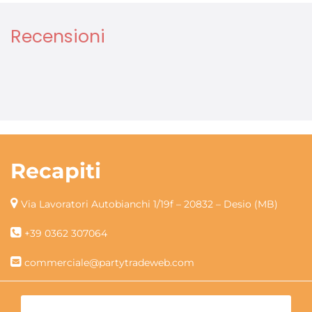
Recensioni
Recapiti
Via Lavoratori Autobianchi 1/19f – 20832 – Desio (MB)
+39 0362 307064
commerciale@partytradeweb.com