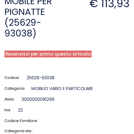
MOBILE PER
€ 113,93
PIGNATTE
(25629-
93038)
Recensisci per primo questo articolo
Codice:
25629-93038
Categoria
MOBILIO VARIO E PARTICOLARE
Alias:
3000000016299
Iva:
22
Codice Fornitore:
Categoria sta.: