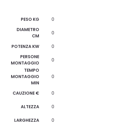
Scheda Tecnica
PESO KG
0
DIAMETRO
0
CM
POTENZA KW
0
PERSONE
0
MONTAGGIO
TEMPO
MONTAGGIO
0
MIN
CAUZIONE €
0
ALTEZZA
0
LARGHEZZA
0