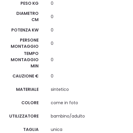
PESO KG
0
DIAMETRO
0
CM
POTENZA KW
0
PERSONE
0
MONTAGGIO
TEMPO
MONTAGGIO
0
MIN
CAUZIONE €
0
MATERIALE
sintetico
COLORE
come in foto
UTILIZZATORE
bambino/adulto
TAGLIA
unica