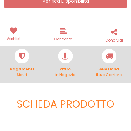
Verifica Disponibilità
Wishlist
Confronta
Condividi
Pagamenti
Ritiro
Seleziona
Sicuri
in Negozio
il tuo Corriere
SCHEDA PRODOTTO
Scheda Tecnica