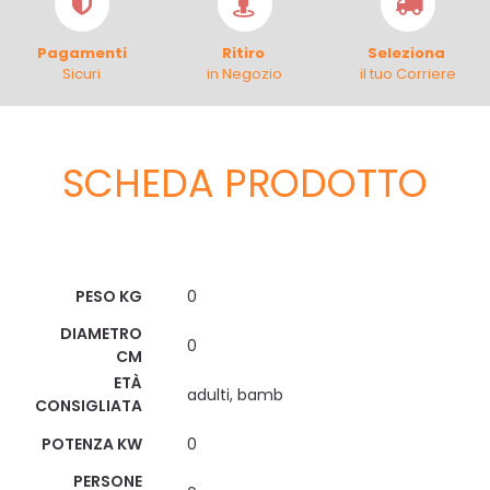
Pagamenti
Ritiro
Seleziona
Sicuri
in Negozio
il tuo Corriere
SCHEDA PRODOTTO
Scheda Tecnica
PESO KG
0
DIAMETRO
0
CM
ETÀ
adulti, bamb
CONSIGLIATA
POTENZA KW
0
PERSONE