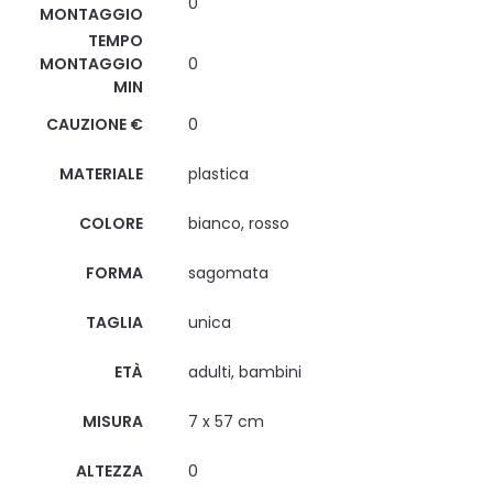
0
MONTAGGIO
TEMPO
MONTAGGIO
0
MIN
CAUZIONE €
0
MATERIALE
plastica
COLORE
bianco, rosso
FORMA
sagomata
TAGLIA
unica
ETÀ
adulti, bambini
MISURA
7 x 57 cm
ALTEZZA
0