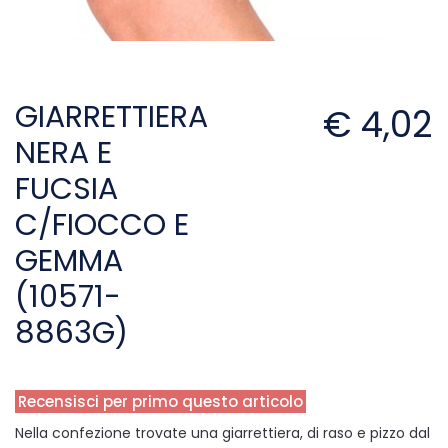
GIARRETTIERA
€ 4,02
NERA E
FUCSIA
C/FIOCCO E
GEMMA
(10571-
8863G)
Recensisci per primo questo articolo
Nella confezione trovate una giarrettiera, di raso e pizzo dal