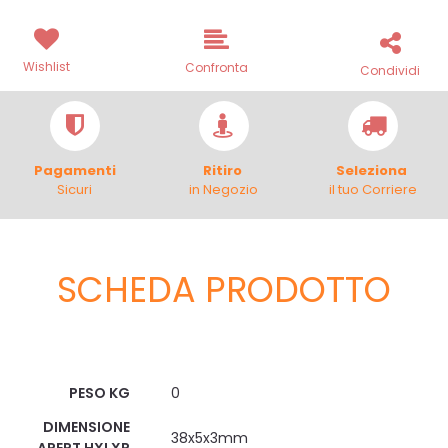
Wishlist
Confronta
Condividi
Pagamenti
Ritiro
Seleziona
Sicuri
in Negozio
il tuo Corriere
SCHEDA PRODOTTO
Scheda Tecnica
PESO KG
0
DIMENSIONE
38x5x3mm
APERT HXLXP