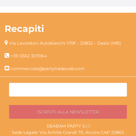
Recapiti
Via Lavoratori Autobianchi 1/19f – 20832 – Desio (MB)
+39 0362 307064
commerciale@partytradeweb.com
SBABAM PARTY S.r.l
Sede Legale: Via Achille Grandi 70, Arcore CAP 20862