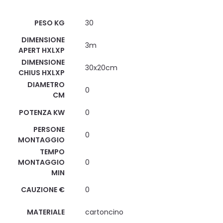
Scheda Tecnica
PESO KG
30
DIMENSIONE
3m
APERT HXLXP
DIMENSIONE
30x20cm
CHIUS HXLXP
DIAMETRO
0
CM
POTENZA KW
0
PERSONE
0
MONTAGGIO
TEMPO
MONTAGGIO
0
MIN
CAUZIONE €
0
MATERIALE
cartoncino