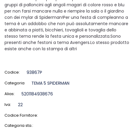
gruppi di palloncini agli angoli magari di colore rosso e blu
per non farsi mancare nulla e riempire la sala o il giardino
con dei mylar di Spiderman!Per una festa di compleanno a
tema è un addobbo che non può assolutamente mancare
e abbinata a piatti, bicchieri, tovaglioli e tovaglia dello
stesso tema rende la festa unica e personalizzata.Sono
presenti anche festoni a tema Avengers.Lo stesso prodotto
esiste anche con la stampa di altri
Codice:
93867P
Categoria
TEMA 5 SPIDERMAN
Alias:
5201184938676
Iva:
22
Codice Fornitore:
Categoria sta.: