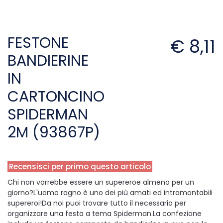
FESTONE
€ 8,11
BANDIERINE
IN
CARTONCINO
SPIDERMAN
2M (93867P)
Recensisci per primo questo articolo
Chi non vorrebbe essere un supereroe almeno per un
giorno?L'uomo ragno è uno dei più amati ed intramontabili
supereroi!Da noi puoi trovare tutto il necessario per
organizzare una festa a tema Spiderman.La confezione