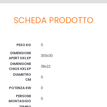
SCHEDA PRODOTTO
Scheda Tecnica
PESO KG
0
DIMENSIONE
300x30
APERT HXLXP
DIMENSIONE
38x22
CHIUS HXLXP
DIAMETRO
0
CM
POTENZA KW
0
PERSONE
0
MONTAGGIO
TEMPO