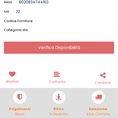
Alias:
8020834744163
Iva:
22
Codice Fornitore:
Categoria sta.:
Verifica Disponibilità
Wishlist
Confronta
Condividi
Pagamenti
Ritiro
Seleziona
Sicuri
in Negozio
il tuo Corriere