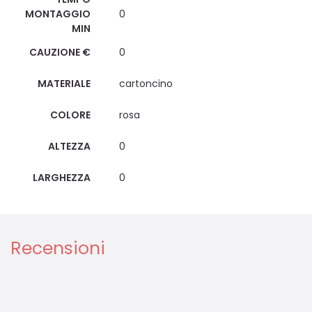
MONTAGGIO
0
MIN
CAUZIONE €
0
MATERIALE
cartoncino
COLORE
rosa
ALTEZZA
0
LARGHEZZA
0
Recensioni