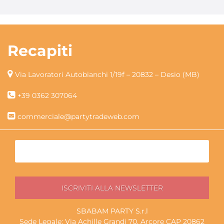
Recapiti
Via Lavoratori Autobianchi 1/19f – 20832 – Desio (MB)
+39 0362 307064
commerciale@partytradeweb.com
SBABAM PARTY S.r.l
Sede Legale: Via Achille Grandi 70, Arcore CAP 20862