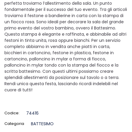
perfetta troviamo l’allestimento della sala. Un punto
fondamentale per il successo del tuo evento. Tra gli articoli
troviamo il festone a bandierine in carta con la stampa di
un fiocco rosa. Sono ideali per decorare la sala del grande
primo evento del vostro bambino, ovvero il Battesimo.
Questa stampa è elegante e raffinata, e abbinabile ad altri
festoni in tinta unita, rosa oppure bianchi. Per un servizio
completo abbiamo in vendita anche piatti in carta,
bicchieri in cartoncino, festone in plastica, festone in
cartoncino, palloncino in mylar a forma di fiocco,
palloncino in mylar tondo con la stampa del fiocco e la
scritta battesimo. Con questi ultimi possiamo creare
splendidi allestimenti da posizionare sul tavolo o a terra.
Rendi unica questa festa, lasciando ricordi indelebili nel
cuore di tutti!
Codice:
74416
Categoria
BATTESIMO