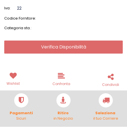
Iva:
22
Codice Fornitore:
Categoria sta.:
Verifica Disponibilità
Wishlist
Confronta
Condividi
Pagamenti
Ritiro
Seleziona
Sicuri
in Negozio
il tuo Corriere