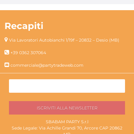
Recapiti
Via Lavoratori Autobianchi 1/19f – 20832 – Desio (MB)
+39 0362 307064
commerciale@partytradeweb.com
SBABAM PARTY S.r.l
Sede Legale: Via Achille Grandi 70, Arcore CAP 20862