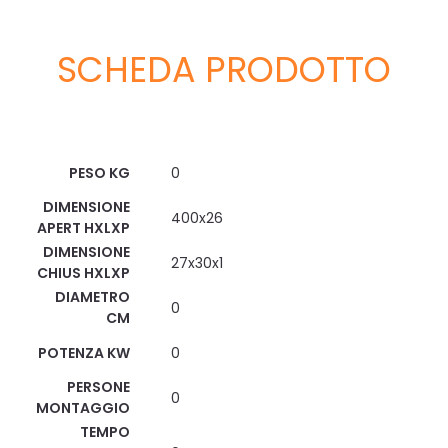
SCHEDA PRODOTTO
Scheda Tecnica
PESO KG
0
DIMENSIONE
400x26
APERT HXLXP
DIMENSIONE
27x30x1
CHIUS HXLXP
DIAMETRO
0
CM
POTENZA KW
0
PERSONE
0
MONTAGGIO
TEMPO