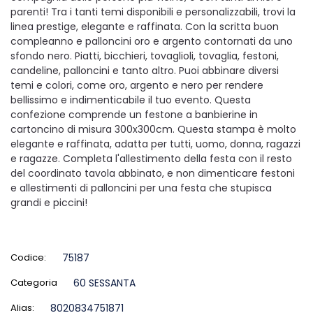
parenti! Tra i tanti temi disponibili e personalizzabili, trovi la
linea prestige, elegante e raffinata. Con la scritta buon
compleanno e palloncini oro e argento contornati da uno
sfondo nero. Piatti, bicchieri, tovaglioli, tovaglia, festoni,
candeline, palloncini e tanto altro. Puoi abbinare diversi
temi e colori, come oro, argento e nero per rendere
bellissimo e indimenticabile il tuo evento. Questa
confezione comprende un festone a banbierine in
cartoncino di misura 300x300cm. Questa stampa è molto
elegante e raffinata, adatta per tutti, uomo, donna, ragazzi
e ragazze. Completa l'allestimento della festa con il resto
del coordinato tavola abbinato, e non dimenticare festoni
e allestimenti di palloncini per una festa che stupisca
grandi e piccini!
Codice:
75187
Categoria
60 SESSANTA
Alias:
8020834751871