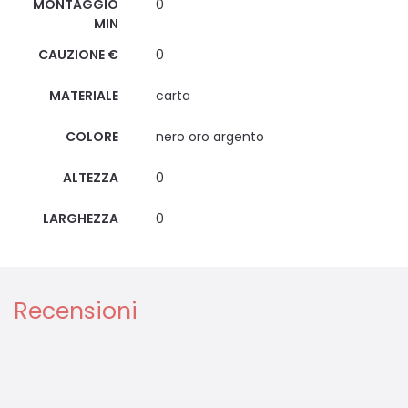
MONTAGGIO
0
MIN
CAUZIONE €
0
MATERIALE
carta
COLORE
nero oro argento
ALTEZZA
0
LARGHEZZA
0
Recensioni