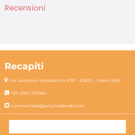
Recensioni
Recapiti
Via Lavoratori Autobianchi 1/19f – 20832 – Desio (MB)
+39 0362 307064
commerciale@partytradeweb.com