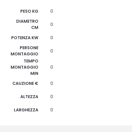
Scheda Tecnica
PESO KG
0
DIAMETRO
0
CM
POTENZA KW
0
PERSONE
0
MONTAGGIO
TEMPO
MONTAGGIO
0
MIN
CAUZIONE €
0
ALTEZZA
0
LARGHEZZA
0