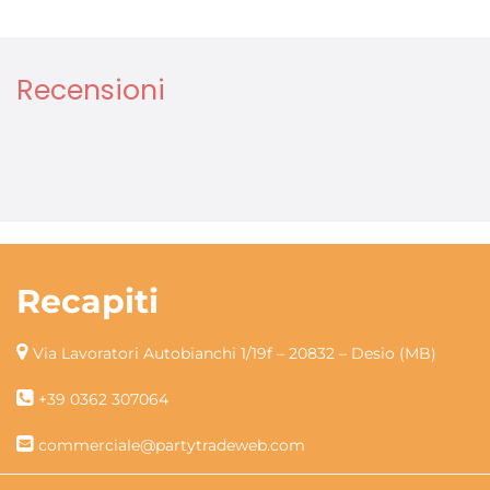
Recensioni
Recapiti
Via Lavoratori Autobianchi 1/19f – 20832 – Desio (MB)
+39 0362 307064
commerciale@partytradeweb.com