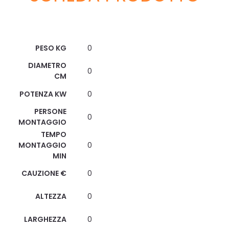
Scheda Tecnica
PESO KG
0
DIAMETRO
0
CM
POTENZA KW
0
PERSONE
0
MONTAGGIO
TEMPO
MONTAGGIO
0
MIN
CAUZIONE €
0
ALTEZZA
0
LARGHEZZA
0