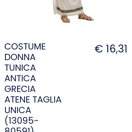
COSTUME
€ 16,31
DONNA
TUNICA
ANTICA
GRECIA
ATENE TAGLIA
UNICA
(13095-
80591)