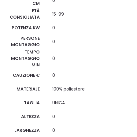
0
CM
ETÀ
15-99
CONSIGLIATA
POTENZA KW
0
PERSONE
0
MONTAGGIO
TEMPO
MONTAGGIO
0
MIN
CAUZIONE €
0
MATERIALE
100% poliestere
TAGLIA
UNICA
ALTEZZA
0
LARGHEZZA
0