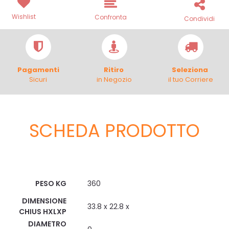
Wishlist
Confronta
Condividi
Pagamenti
Ritiro
Seleziona
Sicuri
in Negozio
il tuo Corriere
SCHEDA PRODOTTO
Scheda Tecnica
PESO KG
360
DIMENSIONE
33.8 x 22.8 x
CHIUS HXLXP
DIAMETRO