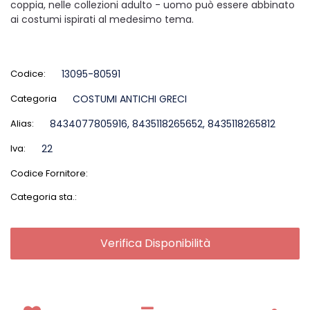
coppia, nelle collezioni adulto - uomo può essere abbinato
ai costumi ispirati al medesimo tema.
Codice:
13095-80591
Categoria
COSTUMI ANTICHI GRECI
Alias:
8434077805916, 8435118265652, 8435118265812
Iva:
22
Codice Fornitore:
Categoria sta.:
Verifica Disponibilità