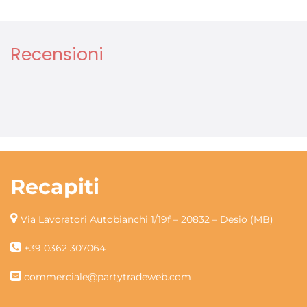
Recensioni
Recapiti
Via Lavoratori Autobianchi 1/19f – 20832 – Desio (MB)
+39 0362 307064
commerciale@partytradeweb.com