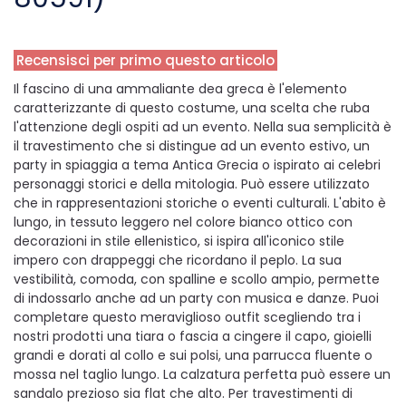
Recensisci per primo questo articolo
Il fascino di una ammaliante dea greca è l'elemento
caratterizzante di questo costume, una scelta che ruba
l'attenzione degli ospiti ad un evento. Nella sua semplicità è
il travestimento che si distingue ad un evento estivo, un
party in spiaggia a tema Antica Grecia o ispirato ai celebri
personaggi storici e della mitologia. Può essere utilizzato
che in rappresentazioni storiche o eventi culturali. L'abito è
lungo, in tessuto leggero nel colore bianco ottico con
decorazioni in stile ellenistico, si ispira all'iconico stile
impero con drappeggi che ricordano il peplo. La sua
vestibilità, comoda, con spalline e scollo ampio, permette
di indossarlo anche ad un party con musica e danze. Puoi
completare questo meraviglioso outfit scegliendo tra i
nostri prodotti una tiara o fascia a cingere il capo, gioielli
grandi e dorati al collo e sui polsi, una parrucca fluente o
mossa nel taglio lungo. La calzatura perfetta può essere un
sandalo prezioso sia flat che alto. Per travestimenti di