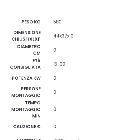
Scheda Tecnica
PESO KG
580
DIMENSIONE
44x37x10
CHIUS HXLXP
DIAMETRO
0
CM
ETÀ
15-99
CONSIGLIATA
POTENZA KW
0
PERSONE
0
MONTAGGIO
TEMPO
MONTAGGIO
0
MIN
CAUZIONE €
0