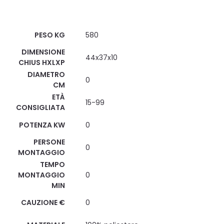
Scheda Tecnica
PESO KG
580
DIMENSIONE
44x37x10
CHIUS HXLXP
DIAMETRO
0
CM
ETÀ
15-99
CONSIGLIATA
POTENZA KW
0
PERSONE
0
MONTAGGIO
TEMPO
MONTAGGIO
0
MIN
CAUZIONE €
0