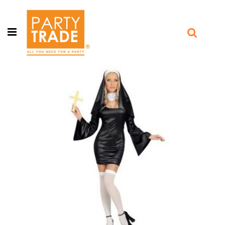
Open menu