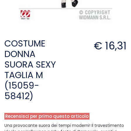
COSTUME
€ 16,31
DONNA
SUORA SEXY
TAGLIA M
(15059-
58412)
Recensisci per primo questo articolo
Una provocante suora dei tempi moderni! Il travestimento