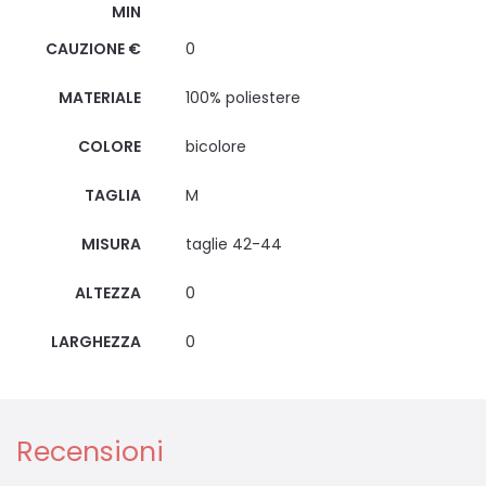
MIN
CAUZIONE €
0
MATERIALE
100% poliestere
COLORE
bicolore
TAGLIA
M
MISURA
taglie 42-44
ALTEZZA
0
LARGHEZZA
0
Recensioni