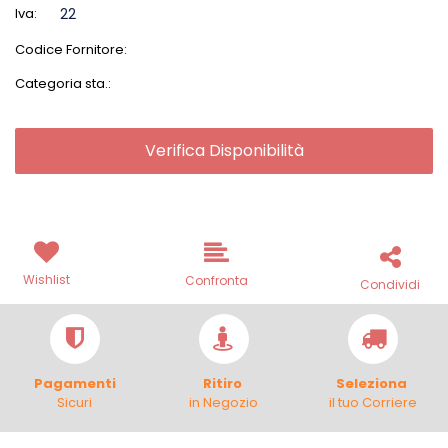
Iva:
22
Codice Fornitore:
Categoria sta.:
Verifica Disponibilità
Wishlist
Confronta
Condividi
Pagamenti
Ritiro
Seleziona
Sicuri
in Negozio
il tuo Corriere