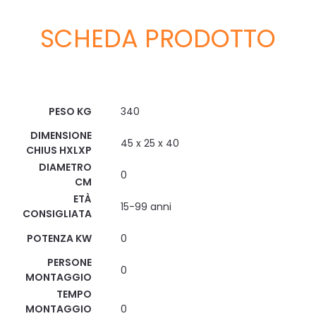
SCHEDA PRODOTTO
Scheda Tecnica
PESO KG
340
DIMENSIONE
45 x 25 x 40
CHIUS HXLXP
DIAMETRO
0
CM
ETÀ
15-99 anni
CONSIGLIATA
POTENZA KW
0
PERSONE
0
MONTAGGIO
TEMPO
MONTAGGIO
0