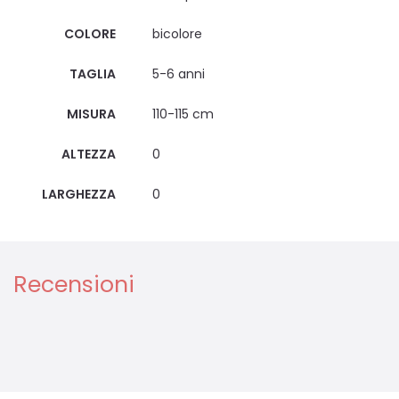
COLORE
bicolore
TAGLIA
5-6 anni
MISURA
110-115 cm
ALTEZZA
0
LARGHEZZA
0
Recensioni