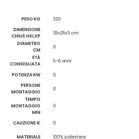
Scheda Tecnica
PESO KG
320
DIMENSIONE
35x25x3 cm
CHIUS HXLXP
DIAMETRO
0
CM
ETÀ
5-6 anni
CONSIGLIATA
POTENZA KW
0
PERSONE
0
MONTAGGIO
TEMPO
MONTAGGIO
0
MIN
CAUZIONE €
0
MATERIALE
100% poliestere