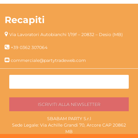
Recapiti
Via Lavoratori Autobianchi 1/19f – 20832 – Desio (MB)
+39 0362 307064
commerciale@partytradeweb.com
SBABAM PARTY S.r.l
Sede Legale: Via Achille Grandi 70, Arcore CAP 20862
MB