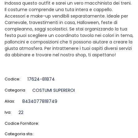
Indossa questo outfit e sarei un vero macchinista dei treni.
Il costume comprende una tuta intera e cappello.
Accessori e make-up vendibili separatamente. Ideale per
Carnevale, travestimenti in casa, Halloween, feste di
compleanno, saggi scolastici. Se stai organizzando la tua
festa puoi scegliere un coordinato tavola nei colori in tema,
palloncini e composizioni che ti possono aiutare a creare la
giusta atmosfera. Per intrattenere i tuoi ospiti diversi servizi
da abbinare e trovare nel nostro shop, ti aspettano!
Codice:
17624-81874
Categoria
COSTUMI SUPEREROI
Alias:
8434077818749
Iva:
22
Codice Fornitore:
Categoria sta.: