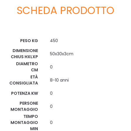
SCHEDA PRODOTTO
Scheda Tecnica
PESO KG
450
DIMENSIONE
50x30x3cm
CHIUS HXLXP
DIAMETRO
0
CM
ETÀ
8-10 anni
CONSIGLIATA
POTENZA KW
0
PERSONE
0
MONTAGGIO
TEMPO
MONTAGGIO
0
MIN