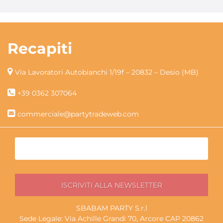
Recapiti
Via Lavoratori Autobianchi 1/19f – 20832 – Desio (MB)
+39 0362 307064
commerciale@partytradeweb.com
SBABAM PARTY S.r.l
Sede Legale: Via Achille Grandi 70, Arcore CAP 20862