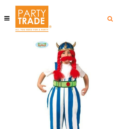
Open menu