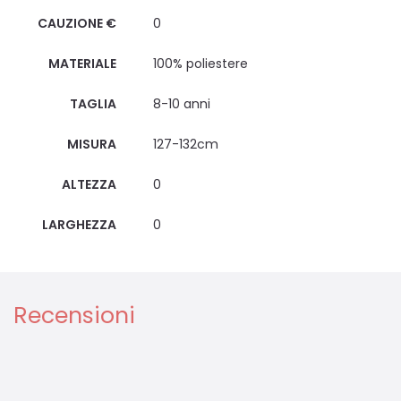
CAUZIONE €
0
MATERIALE
100% poliestere
TAGLIA
8-10 anni
MISURA
127-132cm
ALTEZZA
0
LARGHEZZA
0
Recensioni