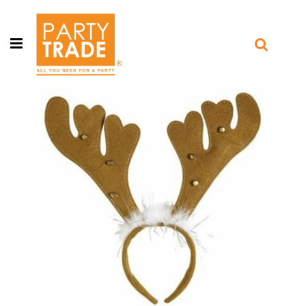
Open menu