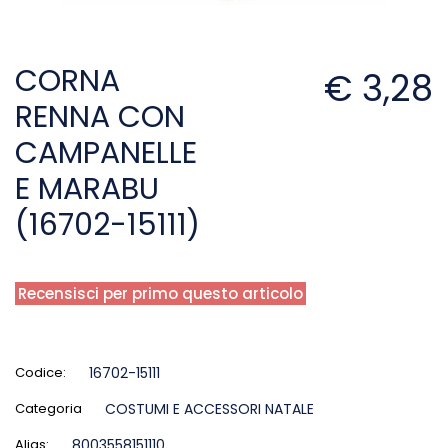
CORNA
€ 3,28
RENNA CON
CAMPANELLE
E MARABU
(16702-15111)
Recensisci per primo questo articolo
Codice:
16702-15111
Categoria
COSTUMI E ACCESSORI NATALE
Alias:
8003558151110