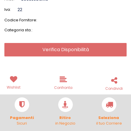
Iva:
22
Codice Fornitore:
Categoria sta.:
Verifica Disponibilità
Wishlist
Confronta
Condividi
Pagamenti
Ritiro
Seleziona
Sicuri
in Negozio
il tuo Corriere