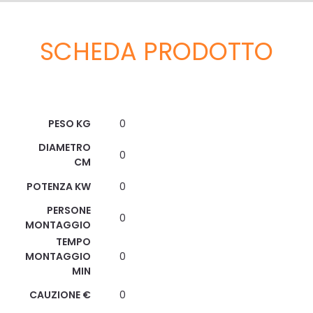
SCHEDA PRODOTTO
Scheda Tecnica
PESO KG
0
DIAMETRO
0
CM
POTENZA KW
0
PERSONE
0
MONTAGGIO
TEMPO
MONTAGGIO
0
MIN
CAUZIONE €
0