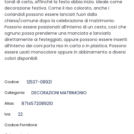
tondi di carta, affinchè la festa abbia inizio. Ideale come
decorazione festiva. Come il riso colorato, anche i
coriandoli possono essere lanciati fuori dalla
chiesa/comune dopo la celebrazione di matrimonio.
Possono essere posizionati all’interno di un cesto, così che
ognuno possa prenderne una manciata e lanciarlo
direttamente ai festeggiati, oppure possono essere inseriti
all’interno dei coni porta riso in carta o in plastica. Possono
essere usati monocolore oppure in abbinamento a diversi
colori disponibili.
Codice:
12537-08921
Categoria
DECORAZIONI MATRIMONIO
Alias:
8714572089210
Iva:
22
Codice Fornitore: