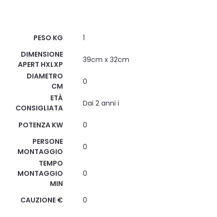
Scheda Tecnica
PESO KG
1
DIMENSIONE
39cm x 32cm
APERT HXLXP
DIAMETRO
0
CM
ETÀ
Dai 2 anni i
CONSIGLIATA
POTENZA KW
0
PERSONE
0
MONTAGGIO
TEMPO
MONTAGGIO
0
MIN
CAUZIONE €
0