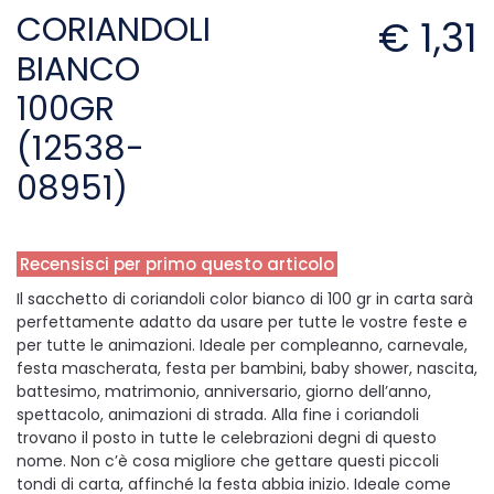
CORIANDOLI
€ 1,31
BIANCO
100GR
(12538-
08951)
Recensisci per primo questo articolo
Il sacchetto di coriandoli color bianco di 100 gr in carta sarà
perfettamente adatto da usare per tutte le vostre feste e
per tutte le animazioni. Ideale per compleanno, carnevale,
festa mascherata, festa per bambini, baby shower, nascita,
battesimo, matrimonio, anniversario, giorno dell’anno,
spettacolo, animazioni di strada. Alla fine i coriandoli
trovano il posto in tutte le celebrazioni degni di questo
nome. Non c’è cosa migliore che gettare questi piccoli
tondi di carta, affinché la festa abbia inizio. Ideale come