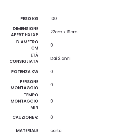
Scheda Tecnica
PESO KG
100
DIMENSIONE
22cm x 19cm
APERT HXLXP
DIAMETRO
0
CM
ETÀ
Dai 2 anni
CONSIGLIATA
POTENZA KW
0
PERSONE
0
MONTAGGIO
TEMPO
MONTAGGIO
0
MIN
CAUZIONE €
0
MATERIALE
carta