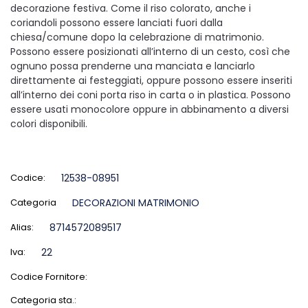
decorazione festiva. Come il riso colorato, anche i
coriandoli possono essere lanciati fuori dalla
chiesa/comune dopo la celebrazione di matrimonio.
Possono essere posizionati all’interno di un cesto, così che
ognuno possa prenderne una manciata e lanciarlo
direttamente ai festeggiati, oppure possono essere inseriti
all’interno dei coni porta riso in carta o in plastica. Possono
essere usati monocolore oppure in abbinamento a diversi
colori disponibili.
Codice:
12538-08951
Categoria
DECORAZIONI MATRIMONIO
Alias:
8714572089517
Iva:
22
Codice Fornitore:
Categoria sta.: