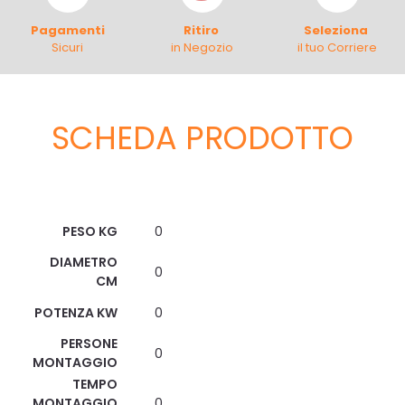
Pagamenti
Ritiro
Seleziona
Sicuri
in Negozio
il tuo Corriere
SCHEDA PRODOTTO
Scheda Tecnica
PESO KG
0
DIAMETRO
0
CM
POTENZA KW
0
PERSONE
0
MONTAGGIO
TEMPO
MONTAGGIO
0