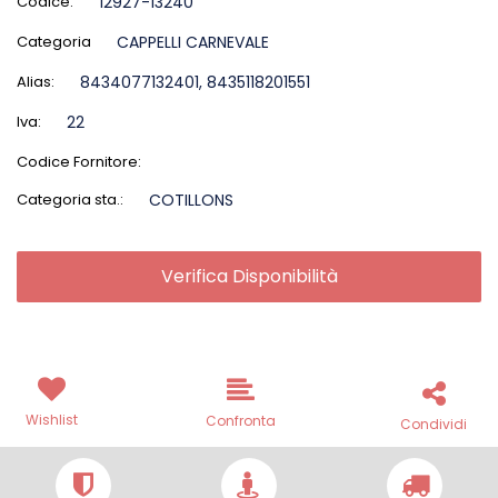
Codice:
12927-13240
Categoria
CAPPELLI CARNEVALE
Alias:
8434077132401, 8435118201551
Iva:
22
Codice Fornitore:
Categoria sta.:
COTILLONS
Verifica Disponibilità
Wishlist
Confronta
Condividi