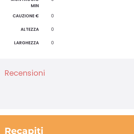
MIN
CAUZIONE €
0
ALTEZZA
0
LARGHEZZA
0
Recensioni
Recapiti