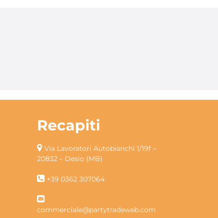
Recapiti
Via Lavoratori Autobianchi 1/19f –
20832 – Desio (MB)
+39 0362 307064
commerciale@partytradeweb.com