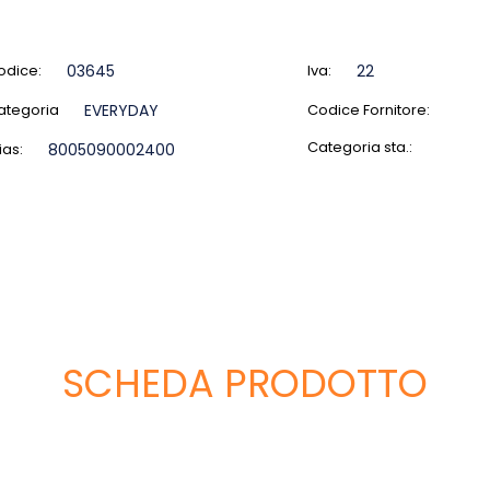
odice:
03645
Iva:
22
ategoria
EVERYDAY
Codice Fornitore:
Categoria sta.:
ias:
8005090002400
SCHEDA PRODOTTO