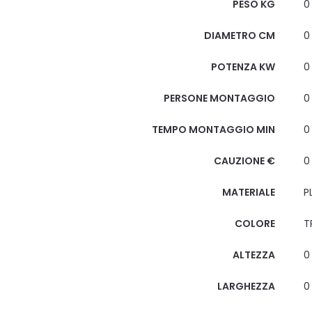
PESO KG
0
DIAMETRO CM
0
POTENZA KW
0
PERSONE MONTAGGIO
0
TEMPO MONTAGGIO MIN
0
CAUZIONE €
0
MATERIALE
P
COLORE
T
ALTEZZA
0
LARGHEZZA
0