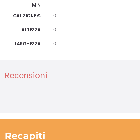
MIN
CAUZIONE €
0
ALTEZZA
0
LARGHEZZA
0
Recensioni
Recapiti