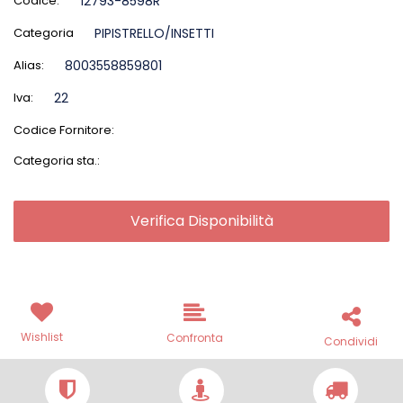
Codice:
12793-8598R
Categoria
PIPISTRELLO/INSETTI
Alias:
8003558859801
Iva:
22
Codice Fornitore:
Categoria sta.:
Verifica Disponibilità
Wishlist
Confronta
Condividi