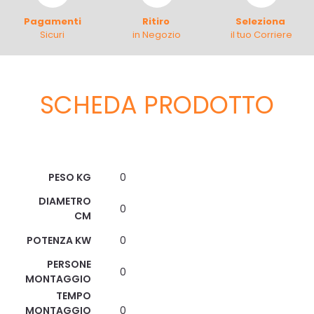
Pagamenti
Ritiro
Seleziona
Sicuri
in Negozio
il tuo Corriere
SCHEDA PRODOTTO
Scheda Tecnica
PESO KG
0
DIAMETRO
0
CM
POTENZA KW
0
PERSONE
0
MONTAGGIO
TEMPO
MONTAGGIO
0