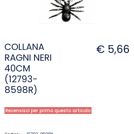
COLLANA
€ 5,66
RAGNI NERI
40CM
(12793-
8598R)
Recensisci per primo questo articolo