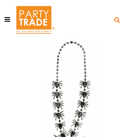
Open menu