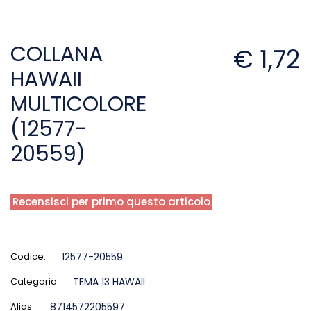
COLLANA
€ 1,72
HAWAII
MULTICOLORE
(12577-
20559)
Recensisci per primo questo articolo
Codice:
12577-20559
Categoria
TEMA 13 HAWAII
Alias:
8714572205597