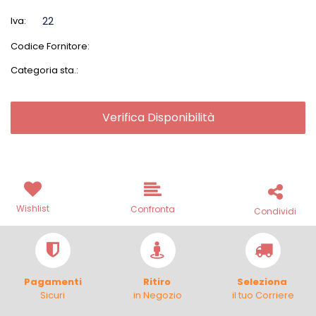
Iva:
22
Codice Fornitore:
Categoria sta.:
Verifica Disponibilità
Wishlist
Confronta
Condividi
Pagamenti
Ritiro
Seleziona
Sicuri
in Negozio
il tuo Corriere