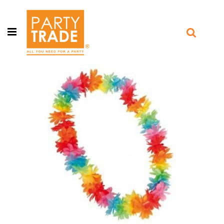
Open menu