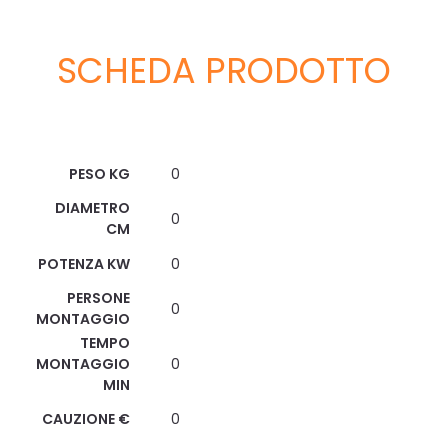
SCHEDA PRODOTTO
Scheda Tecnica
PESO KG
0
DIAMETRO
0
CM
POTENZA KW
0
PERSONE
0
MONTAGGIO
TEMPO
MONTAGGIO
0
MIN
CAUZIONE €
0