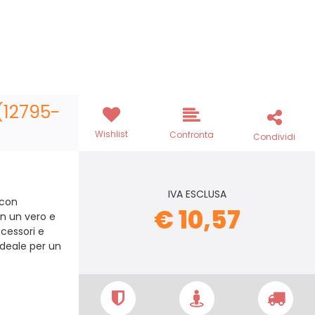
(12795-
Wishlist
Confronta
Condividi
IVA ESCLUSA
 con
€ 10,57
in un vero e
ccessori e
ideale per un