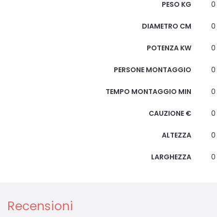
PESO KG
0
DIAMETRO CM
0
POTENZA KW
0
PERSONE MONTAGGIO
0
TEMPO MONTAGGIO MIN
0
CAUZIONE €
0
ALTEZZA
0
LARGHEZZA
0
Recensioni