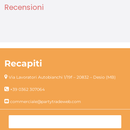
Recensioni
Recapiti
Via Lavoratori Autobianchi 1/19f – 20832 – Desio (MB)
+39 0362 307064
commerciale@partytradeweb.com