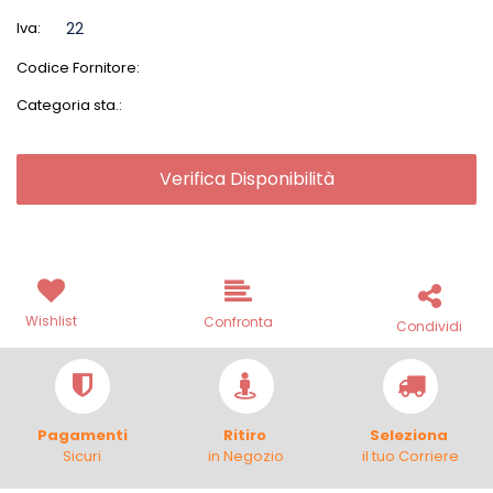
Iva:
22
Codice Fornitore:
Categoria sta.:
Verifica Disponibilità
Wishlist
Confronta
Condividi
Pagamenti
Ritiro
Seleziona
Sicuri
in Negozio
il tuo Corriere