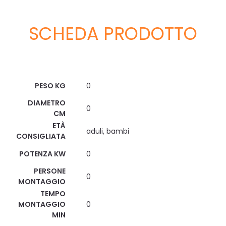
SCHEDA PRODOTTO
Scheda Tecnica
PESO KG
0
DIAMETRO
0
CM
ETÀ
aduli, bambi
CONSIGLIATA
POTENZA KW
0
PERSONE
0
MONTAGGIO
TEMPO
MONTAGGIO
0
MIN