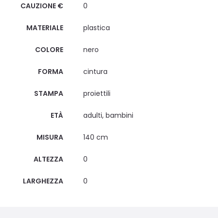
CAUZIONE €
0
MATERIALE
plastica
COLORE
nero
FORMA
cintura
STAMPA
proiettili
ETÀ
adulti, bambini
MISURA
140 cm
ALTEZZA
0
LARGHEZZA
0